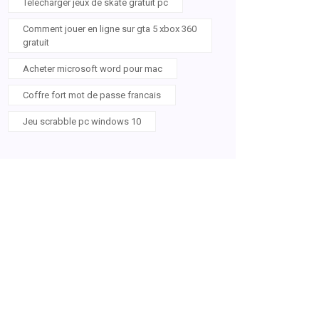
Telecharger jeux de skate gratuit pc
Comment jouer en ligne sur gta 5 xbox 360
gratuit
Acheter microsoft word pour mac
Coffre fort mot de passe francais
Jeu scrabble pc windows 10