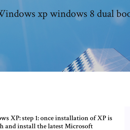
indows xp windows 8 dual bo
XP: step 1: once installation of XP is
 and install the latest Microsoft