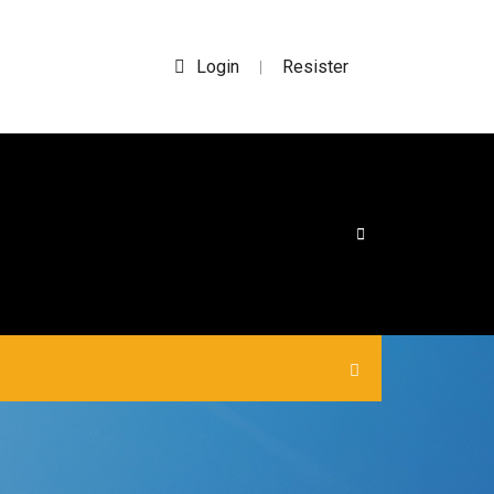
Login
Resister
|