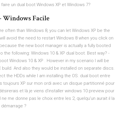
 faire un dual boot Windows XP et Windows 7?
- Windows Facile
re often than Windows 8, you can let Windows XP be the
will avoid the need to restart Windows 8 when you click on
 because the new boot manager is actually a fully booted
o the following: Windows 10 & XP dual boot. Best way? -
 boot Windows 10 & XP . However in my scenario I will be
C build. And also they would be installed on separate discs.
ct the HDDs while I am installing the OS. dual boot entre
is toujours XP sur mon ordi avec un disque partitionné pour
ésirerais et là je viens d'installer windows 10 preview pour
 ne me donne pas le choix entre les 2, quelqu'un aurait il la
au démarrage ?