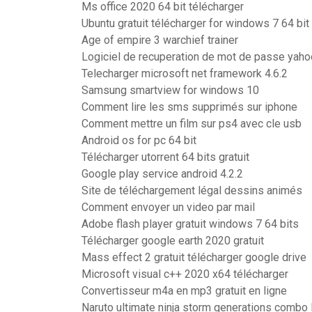
Ms office 2020 64 bit télécharger
Ubuntu gratuit télécharger for windows 7 64 bit
Age of empire 3 warchief trainer
Logiciel de recuperation de mot de passe yaho
Telecharger microsoft net framework 4.6.2
Samsung smartview for windows 10
Comment lire les sms supprimés sur iphone
Comment mettre un film sur ps4 avec cle usb
Android os for pc 64 bit
Télécharger utorrent 64 bits gratuit
Google play service android 4.2.2
Site de téléchargement légal dessins animés
Comment envoyer un video par mail
Adobe flash player gratuit windows 7 64 bits
Télécharger google earth 2020 gratuit
Mass effect 2 gratuit télécharger google drive
Microsoft visual c++ 2020 x64 télécharger
Convertisseur m4a en mp3 gratuit en ligne
Naruto ultimate ninja storm generations combo l