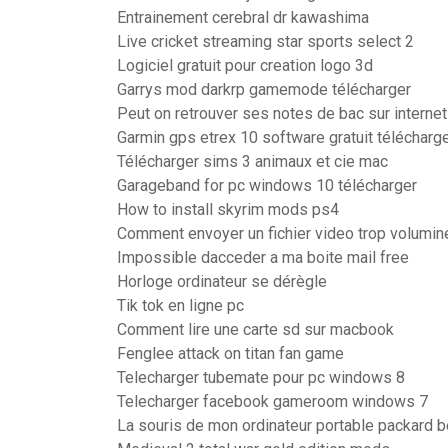
Entrainement cerebral dr kawashima
Live cricket streaming star sports select 2
Logiciel gratuit pour creation logo 3d
Garrys mod darkrp gamemode télécharger
Peut on retrouver ses notes de bac sur internet
Garmin gps etrex 10 software gratuit télécharg
Télécharger sims 3 animaux et cie mac
Garageband for pc windows 10 télécharger
How to install skyrim mods ps4
Comment envoyer un fichier video trop volumin
Impossible dacceder a ma boite mail free
Horloge ordinateur se dérègle
Tik tok en ligne pc
Comment lire une carte sd sur macbook
Fenglee attack on titan fan game
Telecharger tubemate pour pc windows 8
Telecharger facebook gameroom windows 7
La souris de mon ordinateur portable packard b