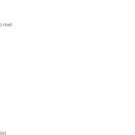
o mail
ist