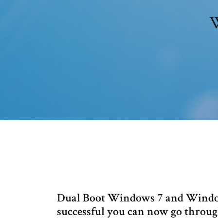
W
Dual Boot Windows 7 and Windows 
successful you can now go through