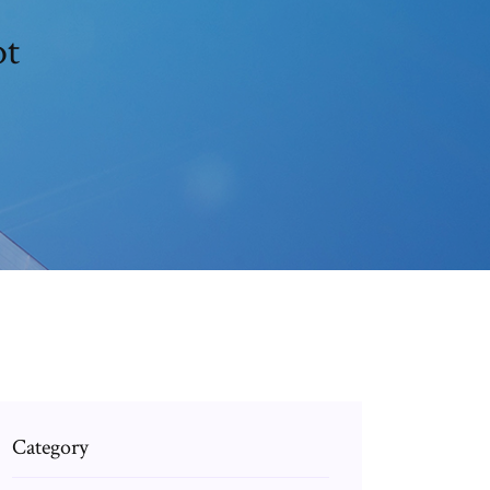
ot
Category