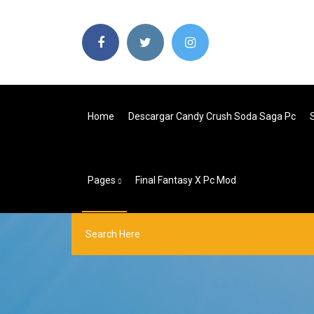
Home
Descargar Candy Crush Soda Saga Pc
Pages
Final Fantasy X Pc Mod