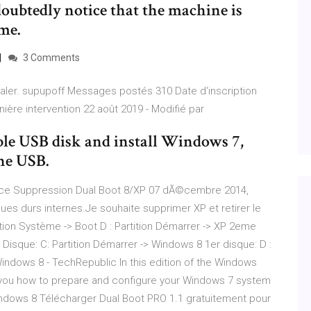
oubtedly notice that the machine is
ime.
3 Comments
aler. supupoff Messages postés 310 Date d'inscription
re intervention 22 août 2019 - Modifié par
le USB disk and install Windows 7,
he USB.
nce Suppression Dual Boot 8/XP 07 dÃ©cembre 2014,
sques durs internes.Je souhaite supprimer XP et retirer le
tition Système -> Boot D : Partition Démarrer -> XP 2eme
isque: C: Partition Démarrer -> Windows 8 1er disque: D :
indows 8 - TechRepublic In this edition of the Windows
 you how to prepare and configure your Windows 7 system
Windows 8 Télécharger Dual Boot PRO 1.1 gratuitement pour