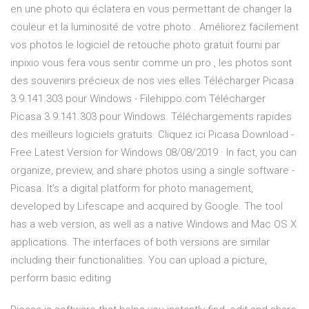
en une photo qui éclatera en vous permettant de changer la
couleur et la luminosité de votre photo . Améliorez facilement
vos photos le logiciel de retouche photo gratuit fourni par
inpixio vous fera vous sentir comme un pro , les photos sont
des souvenirs précieux de nos vies elles Télécharger Picasa
3.9.141.303 pour Windows - Filehippo.com Télécharger
Picasa 3.9.141.303 pour Windows. Téléchargements rapides
des meilleurs logiciels gratuits. Cliquez ici Picasa Download -
Free Latest Version for Windows 08/08/2019 · In fact, you can
organize, preview, and share photos using a single software -
Picasa. It’s a digital platform for photo management,
developed by Lifescape and acquired by Google. The tool
has a web version, as well as a native Windows and Mac OS X
applications. The interfaces of both versions are similar
including their functionalities. You can upload a picture,
perform basic editing