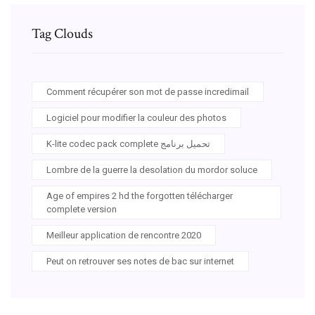
Tag Clouds
Comment récupérer son mot de passe incredimail
Logiciel pour modifier la couleur des photos
K-lite codec pack complete تحميل برنامج
Lombre de la guerre la desolation du mordor soluce
Age of empires 2 hd the forgotten télécharger
complete version
Meilleur application de rencontre 2020
Peut on retrouver ses notes de bac sur internet