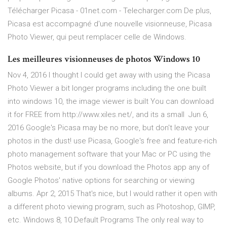
Télécharger Picasa - 01net.com - Telecharger.com De plus,
Picasa est accompagné d'une nouvelle visionneuse, Picasa
Photo Viewer, qui peut remplacer celle de Windows.
Les meilleures visionneuses de photos Windows 10
Nov 4, 2016 I thought I could get away with using the Picasa
Photo Viewer a bit longer programs including the one built
into windows 10, the image viewer is built You can download
it for FREE from http://www.xiles.net/, and its a small Jun 6,
2016 Google's Picasa may be no more, but don't leave your
photos in the dust! use Picasa, Google's free and feature-rich
photo management software that your Mac or PC using the
Photos website, but if you download the Photos app any of
Google Photos' native options for searching or viewing
albums. Apr 2, 2015 That's nice, but I would rather it open with
a different photo viewing program, such as Photoshop, GIMP,
etc. Windows 8, 10 Default Programs The only real way to