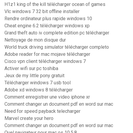
H1z1 king of the kill télécharger ocean of games
Vlc windows 7 32 bit offline installer
Rendre ordinateur plus rapide windows 10
Cheat engine 6.2 télécharger windows xp
Grand theft auto iv complete edition pc télécharger
Nettoyage de mon disque dur
World truck driving simulator télécharger completo
Adobe reader for mac mojave télécharger
Cisco vpn client télécharger windows 7
Activer wifi sur pc toshiba
Jeux de my little pony gratuit
Télécharger windows 7 usb tool
Adobe xd windows 8 télécharger
Comment enregistrer une video iphone xr
Comment changer un document pdf en word sur mac
Need for speed payback telecharger
Marvel create your hero
Comment changer un document pdf en word sur mac
Quel navigateur pour mac os 10.5.8