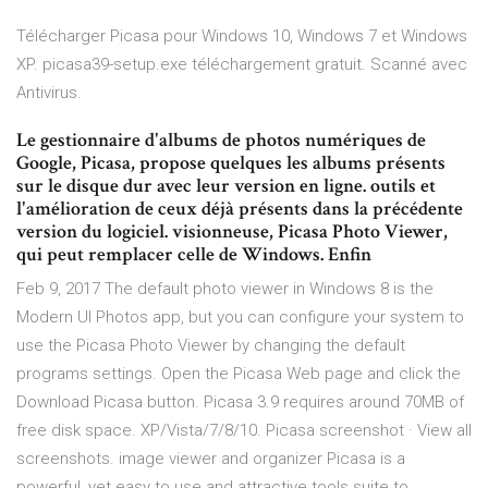
Télécharger Picasa pour Windows 10, Windows 7 et Windows
XP. picasa39-setup.exe téléchargement gratuit. Scanné avec
Antivirus.
Le gestionnaire d'albums de photos numériques de
Google, Picasa, propose quelques les albums présents
sur le disque dur avec leur version en ligne. outils et
l'amélioration de ceux déjà présents dans la précédente
version du logiciel. visionneuse, Picasa Photo Viewer,
qui peut remplacer celle de Windows. Enfin
Feb 9, 2017 The default photo viewer in Windows 8 is the
Modern UI Photos app, but you can configure your system to
use the Picasa Photo Viewer by changing the default
programs settings. Open the Picasa Web page and click the
Download Picasa button. Picasa 3.9 requires around 70MB of
free disk space. XP/Vista/7/8/10. Picasa screenshot · View all
screenshots. image viewer and organizer Picasa is a
powerful, yet easy to use and attractive tools suite to