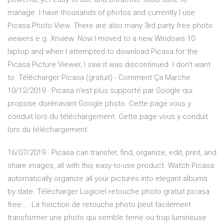
manage I have thousands of photos and currently I use
Picasa Photo View. There are also many 3rd party free photo
viewers e.g. Xnview. Now I moved to a new Windows 10
laptop and when I attempted to download Picasa for the
Picasa Picture Viewer, I saw it was discontinued. I don't want
to Télécharger Picasa (gratuit) - Comment Ça Marche
10/12/2019 · Picasa n'est plus supporté par Google qui
propose dorénavant Google photo. Cette page vous y
conduit lors du téléchargement. Cette page vous y conduit
lors du téléchargement.
16/07/2019 · Picasa can transfer, find, organize, edit, print, and
share images, all with this easy-to-use product. Watch Picasa
automatically organize all your pictures into elegant albums
by date. Télécharger Logiciel retouche photo gratuit picasa
free ... La fonction de retouche photo peut facilement
transformer une photo qui semble terne ou trop lumineuse