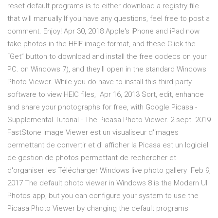
reset default programs is to either download a registry file
that will manually If you have any questions, feel free to post a
comment. Enjoy! Apr 30, 2018 Apple's iPhone and iPad now
take photos in the HEIF image format, and these Click the
“Get” button to download and install the free codecs on your
PC. on Windows 7), and they'll open in the standard Windows
Photo Viewer. While you do have to install this third-party
software to view HEIC files, Apr 16, 2013 Sort, edit, enhance
and share your photographs for free, with Google Picasa -
Supplemental Tutorial - The Picasa Photo Viewer. 2 sept. 2019
FastStone Image Viewer est un visualiseur d'images
permettant de convertir et d' afficher la Picasa est un logiciel
de gestion de photos permettant de rechercher et
d'organiser les Télécharger Windows live photo gallery Feb 9,
2017 The default photo viewer in Windows 8 is the Modern UI
Photos app, but you can configure your system to use the
Picasa Photo Viewer by changing the default programs