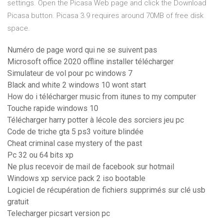
settings. Open the Picasa Web page and click the Download
Picasa button. Picasa 3.9 requires around 70MB of free disk
space.
Numéro de page word qui ne se suivent pas
Microsoft office 2020 offline installer télécharger
Simulateur de vol pour pc windows 7
Black and white 2 windows 10 wont start
How do i télécharger music from itunes to my computer
Touche rapide windows 10
Télécharger harry potter à lécole des sorciers jeu pc
Code de triche gta 5 ps3 voiture blindée
Cheat criminal case mystery of the past
Pc 32 ou 64 bits xp
Ne plus recevoir de mail de facebook sur hotmail
Windows xp service pack 2 iso bootable
Logiciel de récupération de fichiers supprimés sur clé usb
gratuit
Telecharger picsart version pc