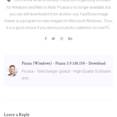
Don't know what is the best free photo organizing software
for Windows and Mac to Note: Picasa is no longer available, but
you can still download it from archive .org. FastStone Image
Viewer is a program to view images for Microsoft Windows. Thus,
it is a good choice if you store your photo collection on one PC .
Picasa (Windows) - Picasa 3.9.138.150 - Download
Picasa - Télécharger gratuit - High-Quality Software
and ...
Leave a Reply