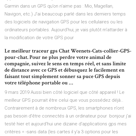
Garmin dans un GPS qu’on n’aime pas : Mio, Magellan,
Navigon, etc.) J’ai beaucoup parlé dans les derniers temps
des logiciels de navigation GPS pour les cellulaires ou les
ordinateurs portables. Aujourd’hui, je vais plutôt m’attarder à
la modification de votre GPS pour
Le meilleur traceur gps Chat Weenets-Cats-collier-GPS-
pour-chat. Pour ne plus perdre votre animal de
compagnie, suivez le sens en temps réel, et sans limite
de distance avec ce GPS et débusquez le facilement en
faisant tout simplement sonner sa puce GPS depuis
votre téléphone portable ou …
9 mars 2019 Aussi bien côté logiciel que côté appareil ! Le
meilleur GPS pourrait être celui que vous possédez déjà…
Contrairement à de nombreux GPS, les smartphones n'ont
pas besoin d'être connectés à un ordinateur pour bonjour j'ai
testé hier et aujourd'hui une dizaine d'applications gps mes
critères = -sans data (les cartes il y'a 3 options pour les