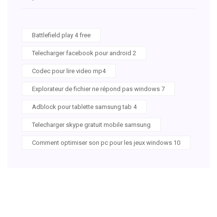
Battlefield play 4 free
Telecharger facebook pour android 2
Codec pour lire video mp4
Explorateur de fichier ne répond pas windows 7
Adblock pour tablette samsung tab 4
Telecharger skype gratuit mobile samsung
Comment optimiser son pc pour les jeux windows 10