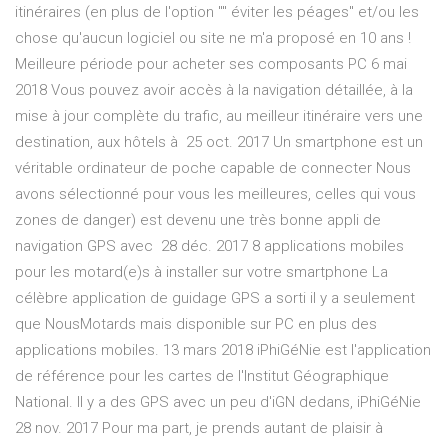
itinéraires (en plus de l'option "" éviter les péages" et/ou les
chose qu'aucun logiciel ou site ne m'a proposé en 10 ans !
Meilleure période pour acheter ses composants PC 6 mai
2018 Vous pouvez avoir accès à la navigation détaillée, à la
mise à jour complète du trafic, au meilleur itinéraire vers une
destination, aux hôtels à 25 oct. 2017 Un smartphone est un
véritable ordinateur de poche capable de connecter Nous
avons sélectionné pour vous les meilleures, celles qui vous
zones de danger) est devenu une très bonne appli de
navigation GPS avec 28 déc. 2017 8 applications mobiles
pour les motard(e)s à installer sur votre smartphone La
célèbre application de guidage GPS a sorti il y a seulement
que NousMotards mais disponible sur PC en plus des
applications mobiles. 13 mars 2018 iPhiGéNie est l'application
de référence pour les cartes de l'Institut Géographique
National. Il y a des GPS avec un peu d'iGN dedans, iPhiGéNie
28 nov. 2017 Pour ma part, je prends autant de plaisir à