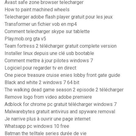
Avast safe zone browser telecharger
How to paint machined wheels
Telecharger adobe flash player gratuit pour les jeux
Transformer un fichier vob en mp4
Comment telecharger skype sur tablette
Play.mob.org gta v5
Team fortress 2 télécharger gratuit complete version
Installer linux depuis une clé usb bootable
Comment mettre à jour pilotes windows 7
Logiciel pour regarder tv en direct
One piece treasure cruise enies lobby front gate guide
Black and white 2 windows 7 64 bit
The walking dead game season 2 episode 2 télécharger
Remove logo from video adobe premiere
Adblock for chrome pc gratuit télécharger windows 7
Malwarebytes gratuit antivirus and spyware removal
Je narrive plus à ouvrir une page internet
Whatsapp pc windows 10 free
Batman the telltale series durée de vie