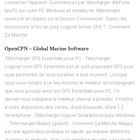
connecter l'appareil. Commencez par télécharger iMyFone
AnyTo sur votre PC Windows et installez-le. Maintenant,
ouvrez-le et cliquez sur le bouton Commencer. Suivez les
instructions à l'écran pour Logiciel fichier GPX ? - Comment
Ça Marche
OpenCPN – Global Marine Software
Télécharger GPS Essentials pour PC - Telecharger
Logiciel.com GPS Essentials est un outil proposant GPS pour
vous permettre de vous localiser à tout moment. Lorsque
vous vous rendez à un lieu inconnu le meilleur accompagnant
que vous pouvez avoir est GPS Essentials pour PC. Ce
dernier vous indiquera le meilleur chemin à prendre. Il mettra
à votre disposition des cartes, d’une boussole, d’une […]
Smartphone : Télécharger logiciel Smartphone pour Windows
... Télécharger Mappy (gratuit) - Comment Ça Marche Mappy
est une application pratique et rapide qui indique différents
quartiers et endroits. Avec son interface épurée, il est facile