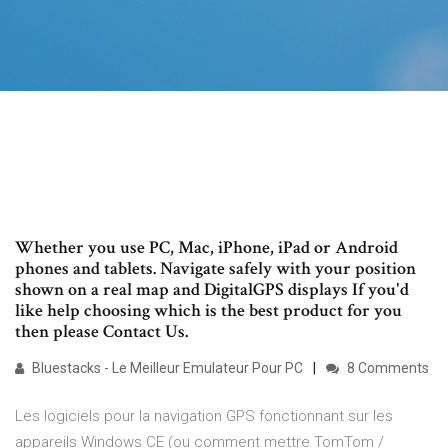
Whether you use PC, Mac, iPhone, iPad or Android
phones and tablets. Navigate safely with your position
shown on a real map and DigitalGPS displays If you'd
like help choosing which is the best product for you
then please Contact Us.
Bluestacks - Le Meilleur Emulateur Pour PC
8 Comments
Les logiciels pour la navigation GPS fonctionnant sur les
appareils Windows CE (ou comment mettre TomTom /