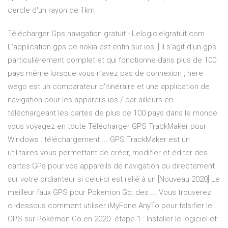
cercle d'un rayon de 1km
Télécharger Gps navigation gratuit - Lelogicielgratuit.com
L’application gps de nokia est enfin sur ios [] il s’agit d’un gps
particulièrement complet et qui fonctionne dans plus de 100
pays même lorsque vous n’avez pas de connexion , here
wego est un comparateur d'itinéraire et une application de
navigation pour les appareils ios / par ailleurs en
téléchargeant les cartes de plus de 100 pays dans le monde
vous voyagez en toute Télécharger GPS TrackMaker pour
Windows : téléchargement ... GPS TrackMaker est un
utilitaires vous permettant de créer, modifier et éditer des
cartes GPs pour vos appareils de navigation ou directement
sur votre ordianteur si celui-ci est relié à un [Nouveau 2020] Le
meilleur faux GPS pour Pokemon Go: des ... Vous trouverez
ci-dessous comment utiliser iMyFone AnyTo pour falsifier le
GPS sur Pokemon Go en 2020. étape 1 : Installer le logiciel et