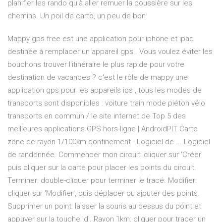
planifier les rando qu'à aller remuer la poussière sur les
chemins. Un poil de carto, un peu de bon
Mappy gps free est une application pour iphone et ipad
destinée à remplacer un appareil gps . Vous voulez éviter les
bouchons trouver l'itinéraire le plus rapide pour votre
destination de vacances ? c'est le rôle de mappy une
application gps pour les appareils ios , tous les modes de
transports sont disponibles : voiture train mode piéton vélo
transports en commun / le site internet de Top 5 des
meilleures applications GPS hors-ligne | AndroidPIT Carte
zone de rayon 1/100km confinement - Logiciel de ... Logiciel
de randonnée. Commencer mon circuit: cliquer sur 'Créer'
puis cliquer sur la carte pour placer les points du circuit.
Terminer: double-cliquer pour terminer le tracé. Modifier:
cliquer sur 'Modifier', puis déplacer ou ajouter des points.
Supprimer un point: laisser la souris au dessus du point et
appuyer sur la touche 'd'. Rayon 1km: cliquer pour tracer un