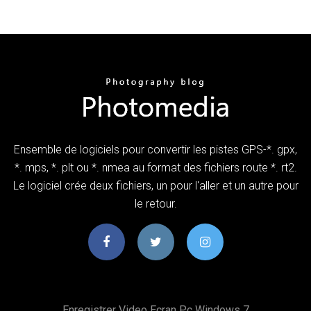
Ensemble de logiciels pour convertir les pistes GPS-*. gpx,
*. mps, *. plt ou *. nmea au format des fichiers route *. rt2.
Le logiciel crée deux fichiers, un pour l'aller et un autre pour
le retour.
Enregistrer Video Ecran Pc Windows 7