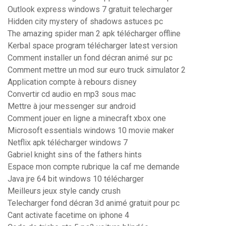
Outlook express windows 7 gratuit telecharger
Hidden city mystery of shadows astuces pc
The amazing spider man 2 apk télécharger offline
Kerbal space program télécharger latest version
Comment installer un fond décran animé sur pc
Comment mettre un mod sur euro truck simulator 2
Application compte à rebours disney
Convertir cd audio en mp3 sous mac
Mettre à jour messenger sur android
Comment jouer en ligne a minecraft xbox one
Microsoft essentials windows 10 movie maker
Netflix apk télécharger windows 7
Gabriel knight sins of the fathers hints
Espace mon compte rubrique la caf me demande
Java jre 64 bit windows 10 télécharger
Meilleurs jeux style candy crush
Telecharger fond décran 3d animé gratuit pour pc
Cant activate facetime on iphone 4