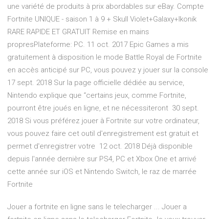
une variété de produits à prix abordables sur eBay. Compte
Fortnite UNIQUE - saison 1 à 9 + Skull Violet+Galaxy+Ikonik
RARE RAPIDE ET GRATUIT Remise en mains
propresPlateforme: PC. 11 oct. 2017 Epic Games a mis
gratuitement à disposition le mode Battle Royal de Fortnite
en accès anticipé sur PC, vous pouvez y jouer sur la console
17 sept. 2018 Sur la page officielle dédiée au service,
Nintendo explique que “certains jeux, comme Fortnite,
pourront être joués en ligne, et ne nécessiteront 30 sept.
2018 Si vous préférez jouer à Fortnite sur votre ordinateur,
vous pouvez faire cet outil d'enregistrement est gratuit et
permet d'enregistrer votre 12 oct. 2018 Déjà disponible
depuis l'année dernière sur PS4, PC et Xbox One et arrivé
cette année sur iOS et Nintendo Switch, le raz de marrée
Fortnite
Jouer a fortnite en ligne sans le telecharger ... Jouer a