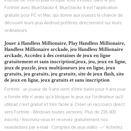
intense de free-to-play lorsque vous évoluez dans le jeu
Fortnite avec BlueStacks 4. BlueStacks 4 est l’application
gratuite pour PC et Mac qui donne aux joueurs la chance de
découvrir leurs jeux Android préférés directement sur leurs
ordinateurs.
Jouer à Handless Millionaire, Play Handless Millionaire,
Handless Millionaire arckade, jeu Handless Millionaire
arckade, Accédez à des centaines de jeux en ligne
gratuitement et sans inscription!,jeux, jeu, jeux en ligne,
jeux de puzzle, jeux multijoueurs jeu en ligne, jeux
gratuits, jeu gratuits, jeu gratuits, site de jeux flash, site
de jeux en ligne, jeux gratuits et sans inscription
Fortnite : un joueur de 9 ans vient d'être banni pour 4 ans joue
a fornite elle n' avais qu'a bloquer le jeux sur l'ordinateur qu'il
utilisait c'est gratuit et très facile a Créer un raccourci direct
vers Fortnite - Windows toutes versions. Plus de 226 000
inscrits ! Inscrivez-vous et recevez gratuitement nos
newsletters par e-mail : Comptes de jeux vidéo - ✅ Achetez