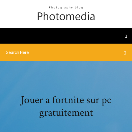
Jouer a fortnite sur pc
gratuitement