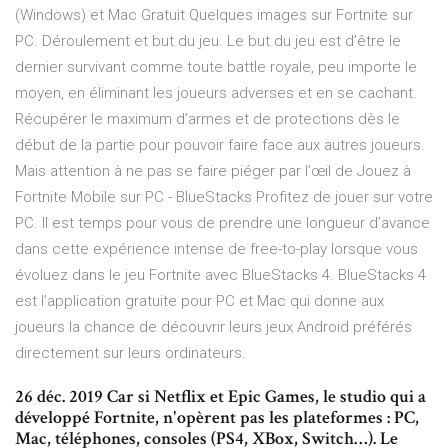
(Windows) et Mac Gratuit Quelques images sur Fortnite sur
PC. Déroulement et but du jeu. Le but du jeu est d’être le
dernier survivant comme toute battle royale, peu importe le
moyen, en éliminant les joueurs adverses et en se cachant.
Récupérer le maximum d’armes et de protections dès le
début de la partie pour pouvoir faire face aux autres joueurs.
Mais attention à ne pas se faire piéger par l’œil de Jouez à
Fortnite Mobile sur PC - BlueStacks Profitez de jouer sur votre
PC. Il est temps pour vous de prendre une longueur d’avance
dans cette expérience intense de free-to-play lorsque vous
évoluez dans le jeu Fortnite avec BlueStacks 4. BlueStacks 4
est l’application gratuite pour PC et Mac qui donne aux
joueurs la chance de découvrir leurs jeux Android préférés
directement sur leurs ordinateurs.
26 déc. 2019 Car si Netflix et Epic Games, le studio qui a
développé Fortnite, n'opèrent pas les plateformes : PC,
Mac, téléphones, consoles (PS4, XBox, Switch…). Le