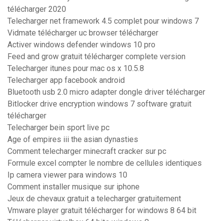
télécharger 2020
Telecharger net framework 4.5 complet pour windows 7
Vidmate télécharger uc browser télécharger
Activer windows defender windows 10 pro
Feed and grow gratuit télécharger complete version
Telecharger itunes pour mac os x 10.5.8
Telecharger app facebook android
Bluetooth usb 2.0 micro adapter dongle driver télécharger
Bitlocker drive encryption windows 7 software gratuit
télécharger
Telecharger bein sport live pc
Age of empires iii the asian dynasties
Comment telecharger minecraft cracker sur pc
Formule excel compter le nombre de cellules identiques
Ip camera viewer para windows 10
Comment installer musique sur iphone
Jeux de chevaux gratuit a telecharger gratuitement
Vmware player gratuit télécharger for windows 8 64 bit