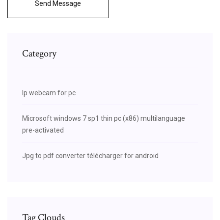
Send Message
Category
Ip webcam for pc
Microsoft windows 7 sp1 thin pc (x86) multilanguage
pre-activated
Jpg to pdf converter télécharger for android
Tag Clouds