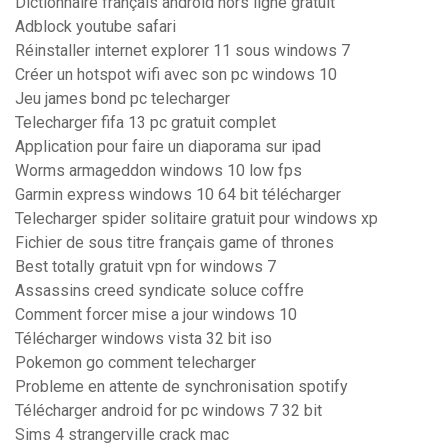
Dictionnaire français android hors ligne gratuit
Adblock youtube safari
Réinstaller internet explorer 11 sous windows 7
Créer un hotspot wifi avec son pc windows 10
Jeu james bond pc telecharger
Telecharger fifa 13 pc gratuit complet
Application pour faire un diaporama sur ipad
Worms armageddon windows 10 low fps
Garmin express windows 10 64 bit télécharger
Telecharger spider solitaire gratuit pour windows xp
Fichier de sous titre français game of thrones
Best totally gratuit vpn for windows 7
Assassins creed syndicate soluce coffre
Comment forcer mise a jour windows 10
Télécharger windows vista 32 bit iso
Pokemon go comment telecharger
Probleme en attente de synchronisation spotify
Télécharger android for pc windows 7 32 bit
Sims 4 strangerville crack mac