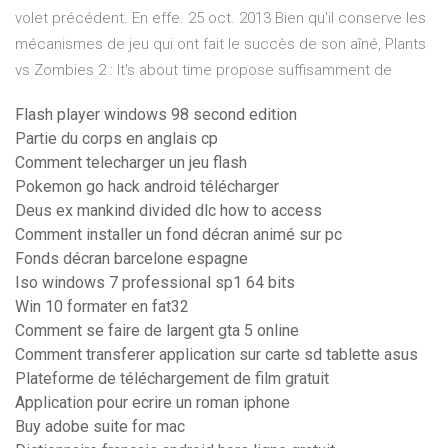
volet précédent. En effe. 25 oct. 2013 Bien qu'il conserve les
mécanismes de jeu qui ont fait le succès de son aîné, Plants
vs Zombies 2 : It's about time propose suffisamment de
Flash player windows 98 second edition
Partie du corps en anglais cp
Comment telecharger un jeu flash
Pokemon go hack android télécharger
Deus ex mankind divided dlc how to access
Comment installer un fond décran animé sur pc
Fonds décran barcelone espagne
Iso windows 7 professional sp1 64 bits
Win 10 formater en fat32
Comment se faire de largent gta 5 online
Comment transferer application sur carte sd tablette asus
Plateforme de téléchargement de film gratuit
Application pour ecrire un roman iphone
Buy adobe suite for mac