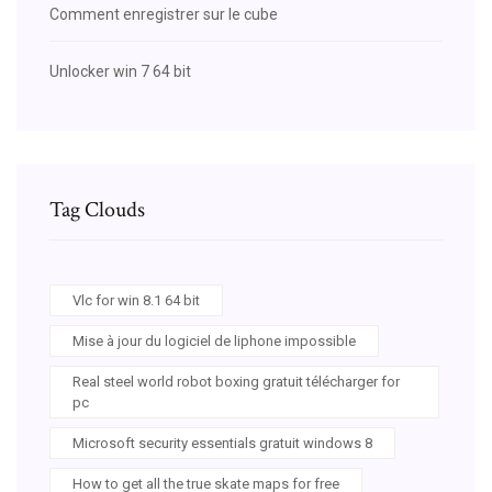
Comment enregistrer sur le cube
Unlocker win 7 64 bit
Tag Clouds
Vlc for win 8.1 64 bit
Mise à jour du logiciel de liphone impossible
Real steel world robot boxing gratuit télécharger for
pc
Microsoft security essentials gratuit windows 8
How to get all the true skate maps for free