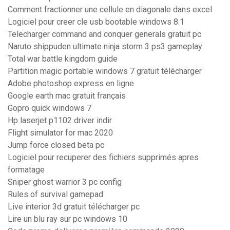
Comment fractionner une cellule en diagonale dans excel
Logiciel pour creer cle usb bootable windows 8.1
Telecharger command and conquer generals gratuit pc
Naruto shippuden ultimate ninja storm 3 ps3 gameplay
Total war battle kingdom guide
Partition magic portable windows 7 gratuit télécharger
Adobe photoshop express en ligne
Google earth mac gratuit français
Gopro quick windows 7
Hp laserjet p1102 driver indir
Flight simulator for mac 2020
Jump force closed beta pc
Logiciel pour recuperer des fichiers supprimés apres
formatage
Sniper ghost warrior 3 pc config
Rules of survival gamepad
Live interior 3d gratuit télécharger pc
Lire un blu ray sur pc windows 10