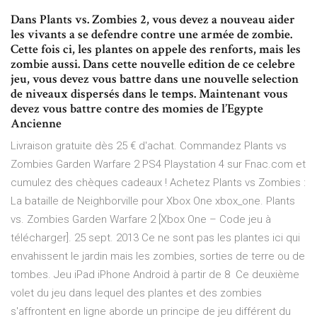
Dans Plants vs. Zombies 2, vous devez a nouveau aider
les vivants a se defendre contre une armée de zombie.
Cette fois ci, les plantes on appele des renforts, mais les
zombie aussi. Dans cette nouvelle edition de ce celebre
jeu, vous devez vous battre dans une nouvelle selection
de niveaux dispersés dans le temps. Maintenant vous
devez vous battre contre des momies de l’Egypte
Ancienne
Livraison gratuite dès 25 € d'achat. Commandez Plants vs
Zombies Garden Warfare 2 PS4 Playstation 4 sur Fnac.com et
cumulez des chèques cadeaux ! Achetez Plants vs Zombies :
La bataille de Neighborville pour Xbox One xbox_one. Plants
vs. Zombies Garden Warfare 2 [Xbox One – Code jeu à
télécharger]. 25 sept. 2013 Ce ne sont pas les plantes ici qui
envahissent le jardin mais les zombies, sorties de terre ou de
tombes. Jeu iPad iPhone Android à partir de 8 Ce deuxième
volet du jeu dans lequel des plantes et des zombies
s'affrontent en ligne aborde un principe de jeu différent du