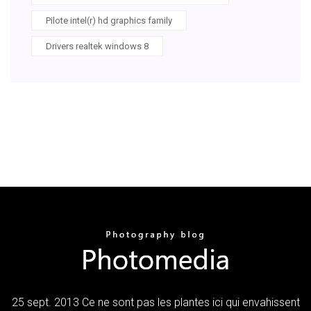
Pilote intel(r) hd graphics family
Drivers realtek windows 8
25 sept. 2013 Ce ne sont pas les plantes ici qui envahissent