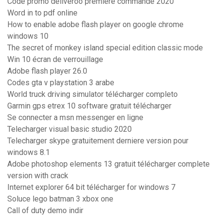
Code promo deliveroo première commande 2020
Word in to pdf online
How to enable adobe flash player on google chrome
windows 10
The secret of monkey island special edition classic mode
Win 10 écran de verrouillage
Adobe flash player 26.0
Codes gta v playstation 3 arabe
World truck driving simulator télécharger completo
Garmin gps etrex 10 software gratuit télécharger
Se connecter a msn messenger en ligne
Telecharger visual basic studio 2020
Telecharger skype gratuitement derniere version pour
windows 8.1
Adobe photoshop elements 13 gratuit télécharger complete
version with crack
Internet explorer 64 bit télécharger for windows 7
Soluce lego batman 3 xbox one
Call of duty demo indir