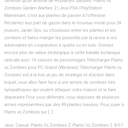
défense qu'un arsenal de 49 plantes tueuses. Plants vs.
Zombies Garden Warfare 2 | Jeux PS4 | PlayStation
Maintenant, c'est aux plantes de passer à l'offensive.
Réclamez leur part de gazon dans le nouveau mode pour 24
joueurs, Jardin Ops, ou choisissez entre les plantes et les
zombies et faites manger les pissenlits par la racine à vos
adversaires en coopération à quatre ou en solo. Donnez
encore plus de valeur stratégique à cette bataille botanique
radicale avec 14 classes de personnages Télécharger Plants
vs Zombies pour PC Gratuit (Windows) Télécharger Plants vs
Zombies est à la fois un jeu de stratégie et d’action dans
lequel, vous allez faire face à une armée de zombies très
sympathiques qui veulent attaquer votre maison et la faire
disparaitre.Pour vous défendre, vous disposez de plusieurs
armes représentées par des 49 plantes tueuses. Pour jouer à
Plants vs Zombies sur […]
Jeux. Casual. Plants Vs Zombies 2. Plants Vs Zombies 2. 8.0.1