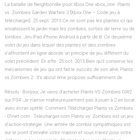
La bataille de Neighborville pour Xbox One xbox_one. Plants
vs. Zombies Garden Warfare 2 [Xbox One – Code jeu à
télécharger]. 25 sept. 2013 Ce ne sont pas les plantes ici qui
envahissent le jardin mais les zombies, sorties de terre ou de
tombes. Jeu iPad iPhone Android à partir de 8 Ce deuxième
volet du jeu dans lequel des plantes et des zombies
s'affrontent en ligne aborde un principe de jeu différent du
volet précédent. En effe. 25 oct. 2013 Bien qu'il conserve les
mécanismes de jeu qui ont fait le succès de son aîné, Plants
vs Zombies 2 : It's about time propose suffisamment de
Résolu : Bonjour, Je viens d'acheter Plants VS Zombies GW2
sur PS4. Je n'arrive malheureusement pas à jouer à 2 en local
avec écran splitté. Comment Télécharger Plants vs Zombies
- 01net.com - Telecharger.com Plants vs. Zombies est un jeu
d’action-stratégie. Une armée de zombis sympathiques est
sur le point d'envahir votre maison et vous n'avez pour votre