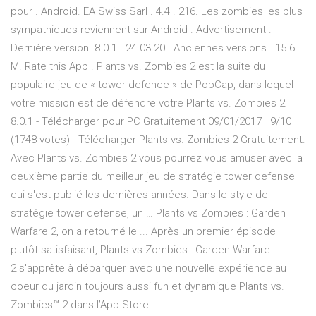
pour . Android. EA Swiss Sarl . 4.4 . 216. Les zombies les plus
sympathiques reviennent sur Android . Advertisement .
Dernière version. 8.0.1 . 24.03.20 . Anciennes versions . 15.6
M. Rate this App . Plants vs. Zombies 2 est la suite du
populaire jeu de « tower defence » de PopCap, dans lequel
votre mission est de défendre votre Plants vs. Zombies 2
8.0.1 - Télécharger pour PC Gratuitement 09/01/2017 · 9/10
(1748 votes) - Télécharger Plants vs. Zombies 2 Gratuitement.
Avec Plants vs. Zombies 2 vous pourrez vous amuser avec la
deuxième partie du meilleur jeu de stratégie tower defense
qui s'est publié les dernières années. Dans le style de
stratégie tower defense, un … Plants vs Zombies : Garden
Warfare 2, on a retourné le ... Après un premier épisode
plutôt satisfaisant, Plants vs Zombies : Garden Warfare
2 s'apprête à débarquer avec une nouvelle expérience au
coeur du jardin toujours aussi fun et dynamique ‎Plants vs.
Zombies™ 2 dans l’App Store