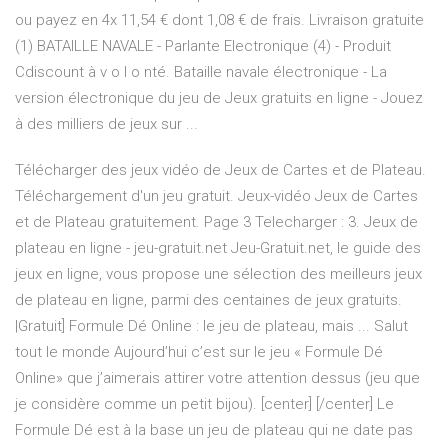
ou payez en 4x 11,54 € dont 1,08 € de frais. Livraison gratuite
(1) BATAILLE NAVALE - Parlante Electronique (4) - Produit
Cdiscount à v o l o nté. Bataille navale électronique - La
version électronique du jeu de Jeux gratuits en ligne - Jouez
à des milliers de jeux sur ...
Télécharger des jeux vidéo de Jeux de Cartes et de Plateau.
Téléchargement d'un jeu gratuit. Jeux-vidéo Jeux de Cartes
et de Plateau gratuitement. Page 3 Telecharger : 3. Jeux de
plateau en ligne - jeu-gratuit.net Jeu-Gratuit.net, le guide des
jeux en ligne, vous propose une sélection des meilleurs jeux
de plateau en ligne, parmi des centaines de jeux gratuits.
|Gratuit] Formule Dé Online : le jeu de plateau, mais ... Salut
tout le monde Aujourd’hui c’est sur le jeu « Formule Dé
Online» que j’aimerais attirer votre attention dessus (jeu que
je considère comme un petit bijou). [center] [/center] Le
Formule Dé est à la base un jeu de plateau qui ne date pas