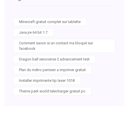
Minecraft gratuit complet sur tablette
Java jre 64 bit 1.7
Comment savoir si un contact ma bloqué sur
facebook
Dragon ball xenoverse 2 advancement test
Plan du métro parisien a imprimer gratuit
Installer imprimante hp laser 1018
Theme park world telecharger gratuit pc