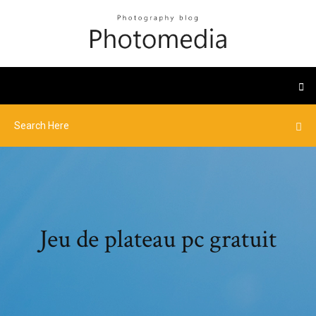
Jeu de plateau pc gratuit