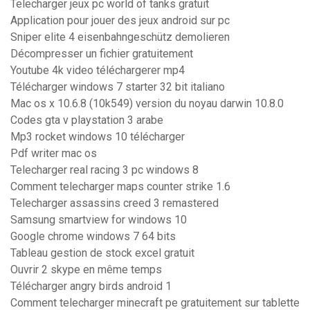
Telecharger jeux pc world of tanks gratuit
Application pour jouer des jeux android sur pc
Sniper elite 4 eisenbahngeschütz demolieren
Décompresser un fichier gratuitement
Youtube 4k video téléchargerer mp4
Télécharger windows 7 starter 32 bit italiano
Mac os x 10.6.8 (10k549) version du noyau darwin 10.8.0
Codes gta v playstation 3 arabe
Mp3 rocket windows 10 télécharger
Pdf writer mac os
Telecharger real racing 3 pc windows 8
Comment telecharger maps counter strike 1.6
Telecharger assassins creed 3 remastered
Samsung smartview for windows 10
Google chrome windows 7 64 bits
Tableau gestion de stock excel gratuit
Ouvrir 2 skype en même temps
Télécharger angry birds android 1
Comment telecharger minecraft pe gratuitement sur tablette