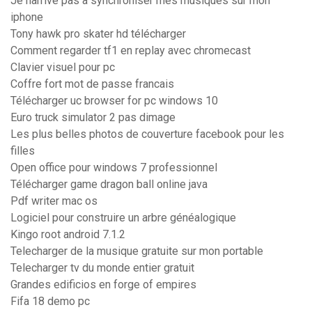
Je narrive pas a synchroniser mes musiques sur mon
iphone
Tony hawk pro skater hd télécharger
Comment regarder tf1 en replay avec chromecast
Clavier visuel pour pc
Coffre fort mot de passe francais
Télécharger uc browser for pc windows 10
Euro truck simulator 2 pas dimage
Les plus belles photos de couverture facebook pour les
filles
Open office pour windows 7 professionnel
Télécharger game dragon ball online java
Pdf writer mac os
Logiciel pour construire un arbre généalogique
Kingo root android 7.1.2
Telecharger de la musique gratuite sur mon portable
Telecharger tv du monde entier gratuit
Grandes edificios en forge of empires
Fifa 18 demo pc