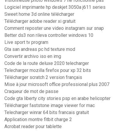
Visionneuse photo windows 7 ne fonctionne pas
Logiciel imprimante hp deskjet 3050a j611 series
Sweet home 3d online télécharger
Télécharger adobe reader xi gratuit
Comment reposter une video instagram sur snap
Better ds3 non rileva controller windows 10
Live sport tv program
Gta san andreas pc hd texture mod
Convertir archivo iso en img
Code de la route deluxe 2020 telecharger
Telecharger mozilla firefox pour xp 32 bits
Télécharger scratch 2 version français
Mise à jour microsoft office professional plus 2007
Craqueur de mot de passe
Code gta liberty city stories psp en arabe helicopter
Télécharger faststone image viewer for mac
Telecharger winrar 64 bits francais gratuit
Application montre fitbit charge 2
Acrobat reader pour tablette