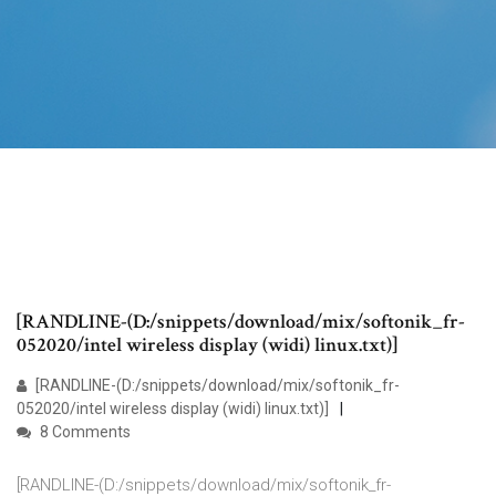
[RANDLINE-(D:/snippets/download/mix/softonik_fr-
052020/intel wireless display (widi) linux.txt)]
[RANDLINE-(D:/snippets/download/mix/softonik_fr-
052020/intel wireless display (widi) linux.txt)]
8 Comments
[RANDLINE-(D:/snippets/download/mix/softonik_fr-