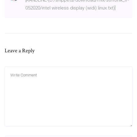
052020/intel wireless display (widi) linux.txt)]
Leave a Reply