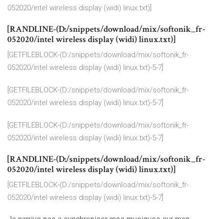
052020/intel wireless display (widi) linux.txt)]
[RANDLINE-(D:/snippets/download/mix/softonik_fr-
052020/intel wireless display (widi) linux.txt)]
[GETFILEBLOCK-(D:/snippets/download/mix/softonik_fr-
052020/intel wireless display (widi) linux.txt)-5-7]
[GETFILEBLOCK-(D:/snippets/download/mix/softonik_fr-
052020/intel wireless display (widi) linux.txt)-5-7]
[GETFILEBLOCK-(D:/snippets/download/mix/softonik_fr-
052020/intel wireless display (widi) linux.txt)-5-7]
[RANDLINE-(D:/snippets/download/mix/softonik_fr-
052020/intel wireless display (widi) linux.txt)]
[GETFILEBLOCK-(D:/snippets/download/mix/softonik_fr-
052020/intel wireless display (widi) linux.txt)-5-7]