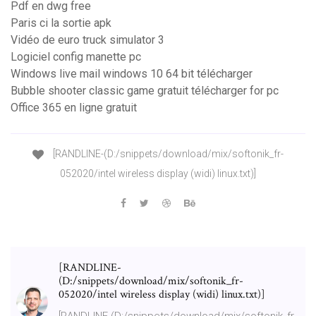
Pdf en dwg free
Paris ci la sortie apk
Vidéo de euro truck simulator 3
Logiciel config manette pc
Windows live mail windows 10 64 bit télécharger
Bubble shooter classic game gratuit télécharger for pc
Office 365 en ligne gratuit
[RANDLINE-(D:/snippets/download/mix/softonik_fr-
052020/intel wireless display (widi) linux.txt)]
[RANDLINE-
(D:/snippets/download/mix/softonik_fr-
052020/intel wireless display (widi) linux.txt)]
[RANDLINE-(D:/snippets/download/mix/softonik_fr-