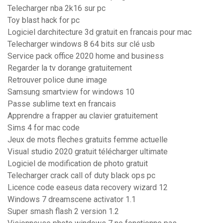
Telecharger nba 2k16 sur pc
Toy blast hack for pc
Logiciel darchitecture 3d gratuit en francais pour mac
Telecharger windows 8 64 bits sur clé usb
Service pack office 2020 home and business
Regarder la tv dorange gratuitement
Retrouver police dune image
Samsung smartview for windows 10
Passe sublime text en francais
Apprendre a frapper au clavier gratuitement
Sims 4 for mac code
Jeux de mots fleches gratuits femme actuelle
Visual studio 2020 gratuit télécharger ultimate
Logiciel de modification de photo gratuit
Telecharger crack call of duty black ops pc
Licence code easeus data recovery wizard 12
Windows 7 dreamscene activator 1.1
Super smash flash 2 version 1.2