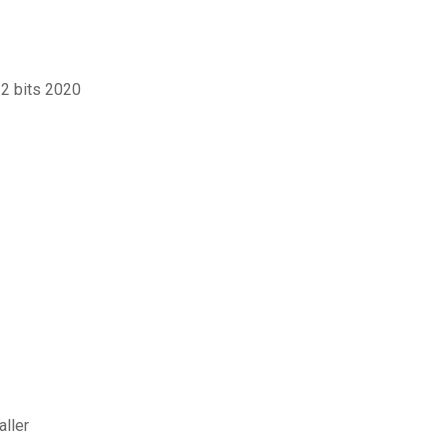
32 bits 2020
aller