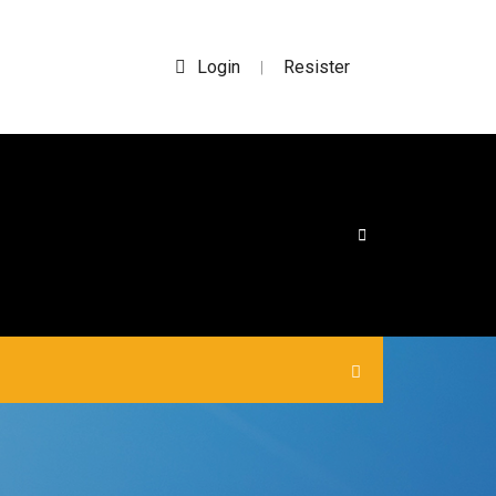
Login
Resister
|