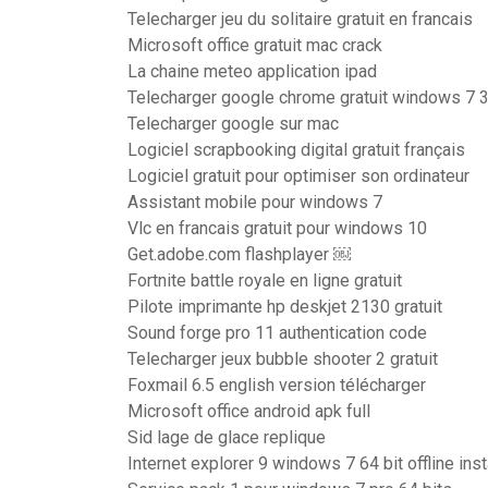
Telecharger jeu du solitaire gratuit en francais
Microsoft office gratuit mac crack
La chaine meteo application ipad
Telecharger google chrome gratuit windows 7 
Telecharger google sur mac
Logiciel scrapbooking digital gratuit français
Logiciel gratuit pour optimiser son ordinateur
Assistant mobile pour windows 7
Vlc en francais gratuit pour windows 10
Get.adobe.com flashplayer ￼
Fortnite battle royale en ligne gratuit
Pilote imprimante hp deskjet 2130 gratuit
Sound forge pro 11 authentication code
Telecharger jeux bubble shooter 2 gratuit
Foxmail 6.5 english version télécharger
Microsoft office android apk full
Sid lage de glace replique
Internet explorer 9 windows 7 64 bit offline inst