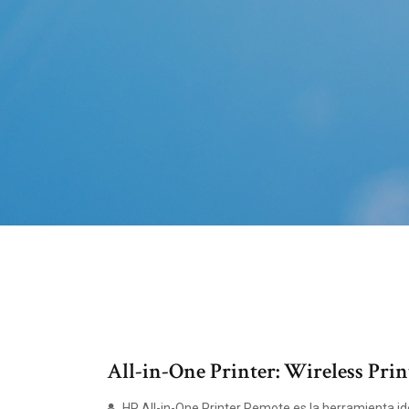
All-in-One Printer: Wireless Prin
HP All-in-One Printer Remote es la herramienta i