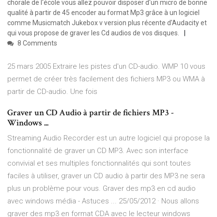
chorale de l'école vous allez pouvoir disposer d'un micro de bonne
qualité à partir de 45 encoder au format Mp3 grâce à un logiciel
comme Musicmatch Jukebox v version plus récente d'Audacity et
qui vous propose de graver les Cd audios de vos disques.
8 Comments
25 mars 2005 Extraire les pistes d'un CD-audio. WMP 10 vous
permet de créer très facilement des fichiers MP3 ou WMA à
partir de CD-audio. Une fois
Graver un CD Audio à partir de fichiers MP3 -
Windows ...
Streaming Audio Recorder est un autre logiciel qui propose la
fonctionnalité de graver un CD MP3. Avec son interface
convivial et ses multiples fonctionnalités qui sont toutes
faciles à utiliser, graver un CD audio à partir des MP3 ne sera
plus un problème pour vous. Graver des mp3 en cd audio
avec windows média - Astuces ... 25/05/2012 · Nous allons
graver des mp3 en format CDA avec le lecteur windows