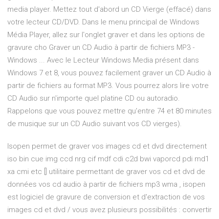
media player. Mettez tout d'abord un CD Vierge (effacé) dans
votre lecteur CD/DVD. Dans le menu principal de Windows
Média Player, allez sur l'onglet graver et dans les options de
gravure cho Graver un CD Audio à partir de fichiers MP3 -
Windows ... Avec le Lecteur Windows Media présent dans
Windows 7 et 8, vous pouvez facilement graver un CD Audio à
partir de fichiers au format MP3. Vous pourrez alors lire votre
CD Audio sur n'importe quel platine CD ou autoradio.
Rappelons que vous pouvez mettre qu'entre 74 et 80 minutes
de musique sur un CD Audio suivant vos CD vierges).
Isopen permet de graver vos images cd et dvd directement
iso bin cue img ccd nrg cif mdf cdi c2d bwi vaporcd pdi md1
xa cmi etc [] utilitaire permettant de graver vos cd et dvd de
données vos cd audio à partir de fichiers mp3 wma , isopen
est logiciel de gravure de conversion et d'extraction de vos
images cd et dvd / vous avez plusieurs possibilités : convertir