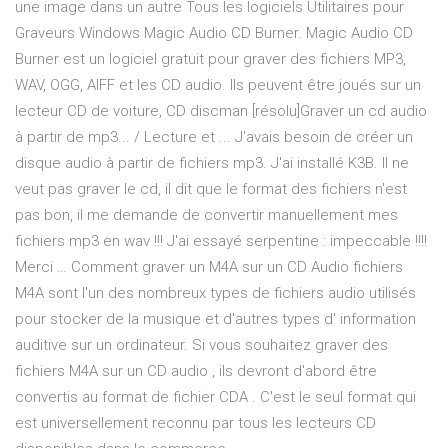
une image dans un autre Tous les logiciels Utilitaires pour
Graveurs Windows Magic Audio CD Burner. Magic Audio CD
Burner est un logiciel gratuit pour graver des fichiers MP3,
WAV, OGG, AIFF et les CD audio. Ils peuvent être joués sur un
lecteur CD de voiture, CD discman [résolu]Graver un cd audio
à partir de mp3... / Lecture et ... J'avais besoin de créer un
disque audio à partir de fichiers mp3. J'ai installé K3B. Il ne
veut pas graver le cd, il dit que le format des fichiers n'est
pas bon, il me demande de convertir manuellement mes
fichiers mp3 en wav !!! J'ai essayé serpentine : impeccable !!!!
Merci … Comment graver un M4A sur un CD Audio fichiers
M4A sont l'un des nombreux types de fichiers audio utilisés
pour stocker de la musique et d'autres types d' information
auditive sur un ordinateur. Si vous souhaitez graver des
fichiers M4A sur un CD audio , ils devront d'abord être
convertis au format de fichier CDA . C'est le seul format qui
est universellement reconnu par tous les lecteurs CD