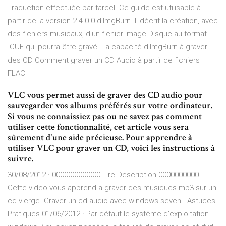
Traduction effectuée par farcel. Ce guide est utilisable à
partir de la version 2.4.0.0 d'ImgBurn. Il décrit la création, avec
des fichiers musicaux, d'un fichier Image Disque au format
.CUE qui pourra être gravé. La capacité d'ImgBurn à graver
des CD Comment graver un CD Audio à partir de fichiers
FLAC
VLC vous permet aussi de graver des CD audio pour
sauvegarder vos albums préférés sur votre ordinateur.
Si vous ne connaissiez pas ou ne savez pas comment
utiliser cette fonctionnalité, cet article vous sera
sûrement d'une aide précieuse. Pour apprendre à
utiliser VLC pour graver un CD, voici les instructions à
suivre.
30/08/2012 · 000000000000 Lire Description 0000000000
Cette video vous apprend a graver des musiques mp3 sur un
cd vierge. Graver un cd audio avec windows seven - Astuces
Pratiques 01/06/2012 · Par défaut le système d'exploitation