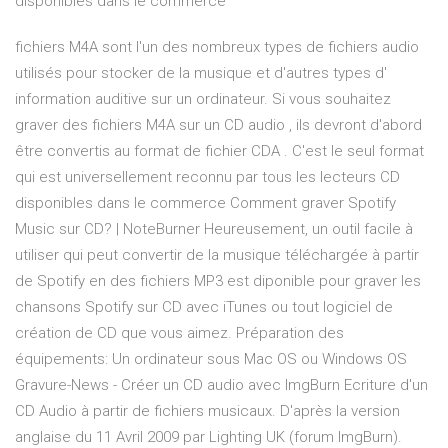
disponibles dans le commerce
fichiers M4A sont l'un des nombreux types de fichiers audio
utilisés pour stocker de la musique et d'autres types d'
information auditive sur un ordinateur. Si vous souhaitez
graver des fichiers M4A sur un CD audio , ils devront d'abord
être convertis au format de fichier CDA . C'est le seul format
qui est universellement reconnu par tous les lecteurs CD
disponibles dans le commerce Comment graver Spotify
Music sur CD? | NoteBurner Heureusement, un outil facile à
utiliser qui peut convertir de la musique téléchargée à partir
de Spotify en des fichiers MP3 est diponible pour graver les
chansons Spotify sur CD avec iTunes ou tout logiciel de
création de CD que vous aimez. Préparation des
équipements: Un ordinateur sous Mac OS ou Windows OS
Gravure-News - Créer un CD audio avec ImgBurn Ecriture d'un
CD Audio à partir de fichiers musicaux. D'après la version
anglaise du 11 Avril 2009 par Lighting UK (forum ImgBurn).