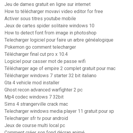
Jeu de dames gratuit en ligne sur internet
How to télécharger movavi video editor for free
Activer sous titres youtube mobile
Jeux de cartes spider solitaire windows 10
How to detect font from image in photoshop
Telecharger logiciel pour faire un arbre généalogique
Pokemon go comment telecharger
Télécharger final cut pro x 10.4
Logiciel pour casser mot de passe wifi
Télécharger age of empire 2 complet gratuit pour mac
Télécharger windows 7 starter 32 bit italiano
Gta 4 vehicle mod installer
Ghost recon advanced warfighter 2 pc
Mp4 codec windows 7 32bit
Sims 4 strangerville crack mac
Telecharger windows media player 11 gratuit pour xp
Telecharger sfr tv pour android
Jeux de course multi local pc
Comment créer son fond décran animé