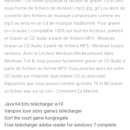
windows 7 ou seven possède la faculté de graver, cd et dvd
sous forme de fichiers de donées ( mp3, jpg, gif ) ou alors de
convertir des fichiers de musique compréssés comme les
mp3 ou wma en un cd de musique traditionnel. Pour graver
un cd audio ( compatible 100% sur tout les lecteurs, platines
et Graver un CD Audio à partir de fichiers MP3 - Windows ...
Graver un CD Audio à partir de fichiers MP3 - Windows toutes
versions. Avec le Lecteur Windows Media présent dans
Windows 7 et 8, vous pouvez facilement graver un CD Audio à
partir de fichiers au format MP3. Vous pourrez alors lire votre
CD Audio sur n'importe quel platine CD ou autoradio.
Rappelons que vous pouvez mettre qu'entre 74 et 80 Graver
un fichier wav sur un cd-r - Comment Ça Marche
Java 64 bits télécharger w10
Vampire love story games télécharger
Sort the court game kongregate
Free télécharger adobe reader for windows 7 complete