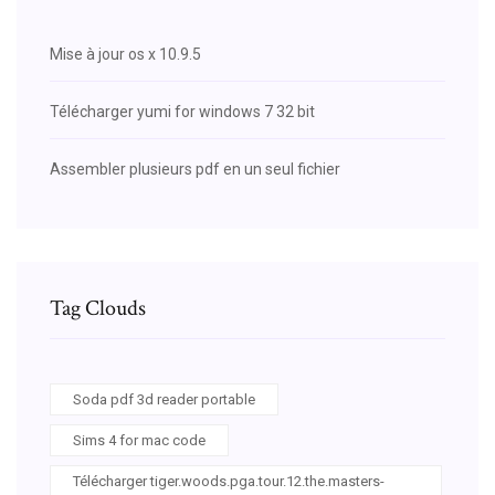
Mise à jour os x 10.9.5
Télécharger yumi for windows 7 32 bit
Assembler plusieurs pdf en un seul fichier
Tag Clouds
Soda pdf 3d reader portable
Sims 4 for mac code
Télécharger tiger.woods.pga.tour.12.the.masters-