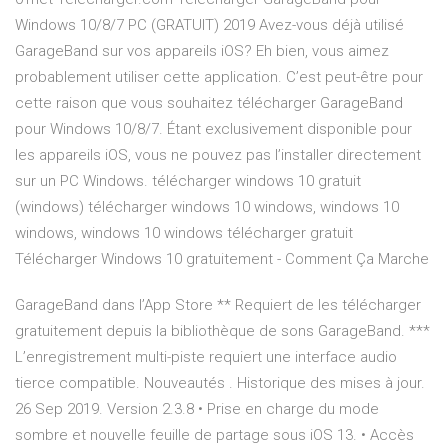
Windows 10/8/7 PC (GRATUIT) 2019 Avez-vous déjà utilisé
GarageBand sur vos appareils iOS? Eh bien, vous aimez
probablement utiliser cette application. C’est peut-être pour
cette raison que vous souhaitez télécharger GarageBand
pour Windows 10/8/7. Étant exclusivement disponible pour
les appareils iOS, vous ne pouvez pas l’installer directement
sur un PC Windows. télécharger windows 10 gratuit
(windows) télécharger windows 10 windows, windows 10
windows, windows 10 windows télécharger gratuit
Télécharger Windows 10 gratuitement - Comment Ça Marche
‎GarageBand dans l’App Store ** Requiert de les télécharger
gratuitement depuis la bibliothèque de sons GarageBand. ***
L’enregistrement multi-piste requiert une interface audio
tierce compatible. Nouveautés . Historique des mises à jour.
26 Sep 2019. Version 2.3.8 • Prise en charge du mode
sombre et nouvelle feuille de partage sous iOS 13. • Accès