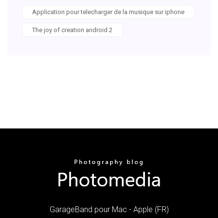
Application pour telecharger de la musique sur iphone
The joy of creation android 2
GarageBand pour Mac - Apple (FR)