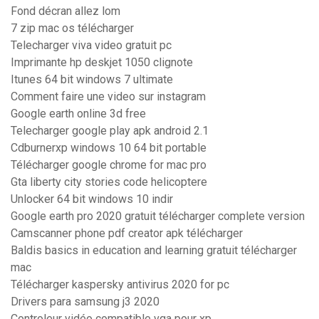
Fond décran allez lom
7 zip mac os télécharger
Telecharger viva video gratuit pc
Imprimante hp deskjet 1050 clignote
Itunes 64 bit windows 7 ultimate
Comment faire une video sur instagram
Google earth online 3d free
Telecharger google play apk android 2.1
Cdburnerxp windows 10 64 bit portable
Télécharger google chrome for mac pro
Gta liberty city stories code helicoptere
Unlocker 64 bit windows 10 indir
Google earth pro 2020 gratuit télécharger complete version
Camscanner phone pdf creator apk télécharger
Baldis basics in education and learning gratuit télécharger
mac
Télécharger kaspersky antivirus 2020 for pc
Drivers para samsung j3 2020
Controleur vidéo compatible vga pour xp