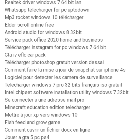
Realtek driver windows 7 64 bit lan
Whatsapp télécharger for pc uptodown
Mp3 rocket windows 10 télécharger
Elder scroll online free
Android studio for windows 8 32bit
Service pack office 2020 home and business
Télécharger instagram for pc windows 7 64 bit
Gta iv eflc car pack
Télécharger photoshop gratuit version dessai
Comment faire la mise a jour de snapchat sur iphone 4s
Logiciel pour detecter les camera de surveillance
Telecharger windows 7 pro 32 bits français iso gratuit
Intel chipset software installation utility windows 7 32bit
Se connecter a une adresse mail pro
Minecraft education edition telecharger
Mettre à jour xp vers windows 10
Fish feed and grow game
Comment ouvrir un fichier docx en ligne
Jouer a gta 5 pc ps4