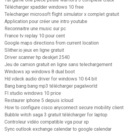
Télécharger xpadder windows 10 free
Telecharger microsoft flight simulator x complet gratuit
Application pour créer une intro youtube
Reconnaitre une music sur pc
France tv replay 10 pour cent
Google maps directions from current location
Slither.io jeux en ligne gratuit
Driver scanner hp deskjet 2540
Jeu de camion gratuit en ligne sans telechargement
Windows xp windows 8 dual boot
Hd vdeck audio driver for windows 10 64 bit
Bang bang bang mp3 télécharger pagalworld
Fl studio windows 10 price
Restaurer iphone 5 depuis icloud
How to configure cisco anyconnect secure mobility client
Bubble witch saga 3 gratuit télécharger for laptop
Controleur vidéo compatible vga pour xp
Sync outlook exchange calendar to google calendar