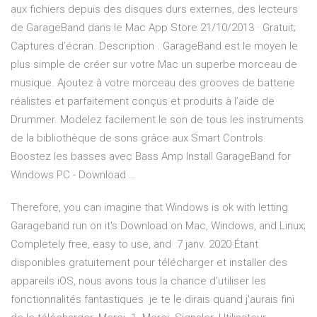
aux fichiers depuis des disques durs externes, des lecteurs
de ‎GarageBand dans le Mac App Store 21/10/2013 · Gratuit;
Captures d’écran. Description . GarageBand est le moyen le
plus simple de créer sur votre Mac un superbe morceau de
musique. Ajoutez à votre morceau des grooves de batterie
réalistes et parfaitement conçus et produits à l’aide de
Drummer. Modelez facilement le son de tous les instruments
de la bibliothèque de sons grâce aux Smart Controls.
Boostez les basses avec Bass Amp Install GarageBand for
Windows PC - Download …
Therefore, you can imagine that Windows is ok with letting
Garageband run on it's Download on Mac, Windows, and Linux;
Completely free, easy to use, and 7 janv. 2020 Étant
disponibles gratuitement pour télécharger et installer des
appareils iOS, nous avons tous la chance d'utiliser les
fonctionnalités fantastiques je te le dirais quand j'aurais fini