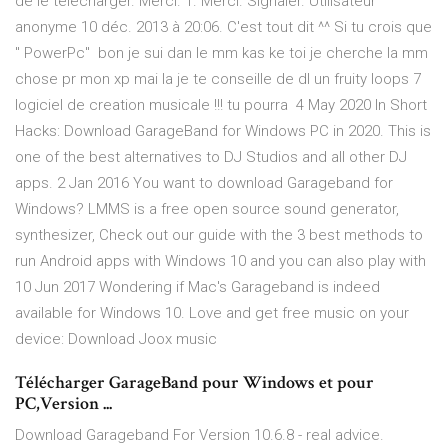
de le télécharger. Merci. 1. Merci. Signaler. Utilisateur
anonyme 10 déc. 2013 à 20:06. C'est tout dit ^^ Si tu crois que
" PowerPc" bon je sui dan le mm kas ke toi je cherche la mm
chose pr mon xp mai la je te conseille de dl un fruity loops 7
logiciel de creation musicale !!! tu pourra 4 May 2020 In Short
Hacks: Download GarageBand for Windows PC in 2020. This is
one of the best alternatives to DJ Studios and all other DJ
apps. 2 Jan 2016 You want to download Garageband for
Windows? LMMS is a free open source sound generator,
synthesizer, Check out our guide with the 3 best methods to
run Android apps with Windows 10 and you can also play with
10 Jun 2017 Wondering if Mac's Garageband is indeed
available for Windows 10. Love and get free music on your
device: Download Joox music
Télécharger GarageBand pour Windows et pour
PC,Version ...
Download Garageband For Version 10.6.8 - real advice.