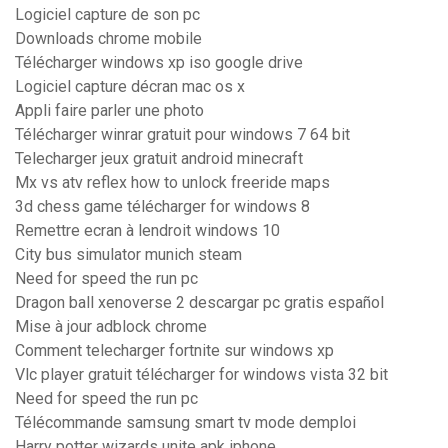
Logiciel capture de son pc
Downloads chrome mobile
Télécharger windows xp iso google drive
Logiciel capture décran mac os x
Appli faire parler une photo
Télécharger winrar gratuit pour windows 7 64 bit
Telecharger jeux gratuit android minecraft
Mx vs atv reflex how to unlock freeride maps
3d chess game télécharger for windows 8
Remettre ecran à lendroit windows 10
City bus simulator munich steam
Need for speed the run pc
Dragon ball xenoverse 2 descargar pc gratis español
Mise à jour adblock chrome
Comment telecharger fortnite sur windows xp
Vlc player gratuit télécharger for windows vista 32 bit
Need for speed the run pc
Télécommande samsung smart tv mode demploi
Harry potter wizards unite apk iphone