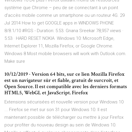
Windows 10 De plus Firefox utilisant moins de ressources
système que Chrome – peu de se connectant à un point
d'accès mobile comme un smartphone ou un routeur 4G. 29
Jul 2014 How to get GOOGLE apps in WINDOWS PHONE
8/8.1/10 #RGS - Duration: 5:53. Gnana Sreekar 78,957 views ·
5:53 · HARD RESET NOKIA Windows 10: Microsoft Edge,
Internet Explorer 11, Mozilla Firefox, or Google Chrome.
Windows 8 Most mobile browsers will work with Outlook.com.
Make sure
10/12/2019 · Version 64 bits, sur ce lien Mozilla Firefox
est un navigateur sûr et fiable, gratuit de surcroît, et
Open Source. Il est compatible avec les derniers formats
HTML5, WebGL et JavaScript. Firefox
Extensions sécurisées et nouvelle version pour Windows 10
... Firefox se met sur son 31 pour Windows 10. Il est
maintenant possible de télécharger ou mettre à jour Firefox
pour profiter du nouveau design au sein de Windows 10.