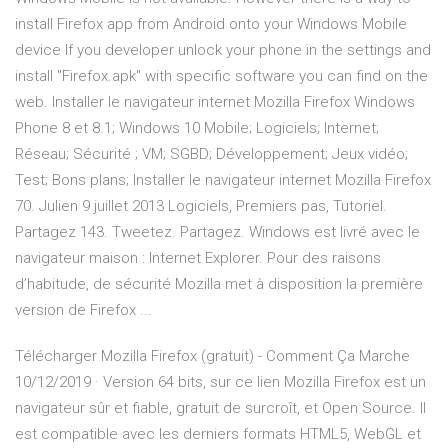
install Firefox app from Android onto your Windows Mobile
device If you developer unlock your phone in the settings and
install "Firefox.apk" with specific software you can find on the
web. Installer le navigateur internet Mozilla Firefox Windows
Phone 8 et 8.1; Windows 10 Mobile; Logiciels; Internet;
Réseau; Sécurité ; VM; SGBD; Développement; Jeux vidéo;
Test; Bons plans; Installer le navigateur internet Mozilla Firefox
70. Julien 9 juillet 2013 Logiciels, Premiers pas, Tutoriel.
Partagez 143. Tweetez. Partagez. Windows est livré avec le
navigateur maison : Internet Explorer. Pour des raisons
d’habitude, de sécurité Mozilla met à disposition la première
version de Firefox ...
Télécharger Mozilla Firefox (gratuit) - Comment Ça Marche
10/12/2019 · Version 64 bits, sur ce lien Mozilla Firefox est un
navigateur sûr et fiable, gratuit de surcroît, et Open Source. Il
est compatible avec les derniers formats HTML5, WebGL et