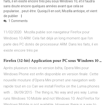
faits, il en existe encore très peu sous Windows 10, et il faudra
sans doute encore quelques années avant que cela se
popularise… peut-être. Quoiqu’il en soit, Mozilla anticipe, et vient
de publier
1 Comments
11/02/2020 · Mozilla publie son navigateur Firefox pour
Windows 10 ARM. Cela fait déjà un long moment que l’on
parle des PC dotés de processeur ARM. Dans les faits, il en
existe encore très pe
Firefox (32-bit) Application pour PC sous Windows 10 ...
Après plusieurs mois en version bêta, Opera Mini pour
Windows Phone est enfin disponible en version finale. Cette
nouvelle mouture d'Opera Mini promet une navigation web
rapide tout en co Can we install Firefox on the Lumia phones
with … 06/09/2015 · The thing is, No way and yes way. Lumia
runs Windows 10 Mobile and not Windows 10. And Firefox for
Windows Mobile is not available. However there is a way to