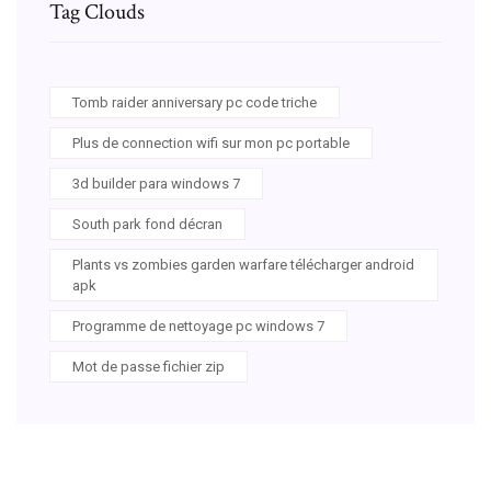
Tag Clouds
Tomb raider anniversary pc code triche
Plus de connection wifi sur mon pc portable
3d builder para windows 7
South park fond décran
Plants vs zombies garden warfare télécharger android
apk
Programme de nettoyage pc windows 7
Mot de passe fichier zip