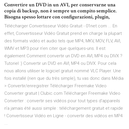
Convertire un DVD in un AVI, per conservarne una
copia di backup, non è sempre un compito semplice.
Bisogna spesso lottare con configurazioni, plugin,
Télécharger Convertisseur Vidéo Gratuit - 01net.com ... En
effet, Convertisseur Vidéo Gratuit prend en charge la plupart
des formats vidéo et audio tels que MP4, MKV, MOV, FLV, AVI,
WMV et MP3 pour n’en citer que quelques-uns. Il est
également Comment convertir un DVD en AVI, MP4 ou DIVX ?
Tutoriel :) Convertir un DVD en AVI, MP4 ou DIVX. Pour cela
nous allons utiliser le logiciel gratuit nommé VLC Player. Une
fois installé (rien que du très simple), tu vas donc dans Média
> Convertir/enregistrer Télécharger Freemake Video
Converter gratuit | Clubic.com Télécharger Freemake Video
Converter : convertir ses vidéos pour tout types d'appareils
n'a jamais été aussi simple : téléchargement gratuit et rapide
! Convertisseur Vidéo en Ligne - convertir des vidéos en MP4
...