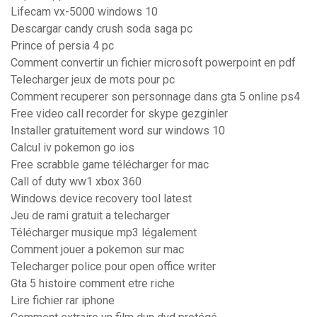
Lifecam vx-5000 windows 10
Descargar candy crush soda saga pc
Prince of persia 4 pc
Comment convertir un fichier microsoft powerpoint en pdf
Telecharger jeux de mots pour pc
Comment recuperer son personnage dans gta 5 online ps4
Free video call recorder for skype gezginler
Installer gratuitement word sur windows 10
Calcul iv pokemon go ios
Free scrabble game télécharger for mac
Call of duty ww1 xbox 360
Windows device recovery tool latest
Jeu de rami gratuit a telecharger
Télécharger musique mp3 légalement
Comment jouer a pokemon sur mac
Telecharger police pour open office writer
Gta 5 histoire comment etre riche
Lire fichier rar iphone