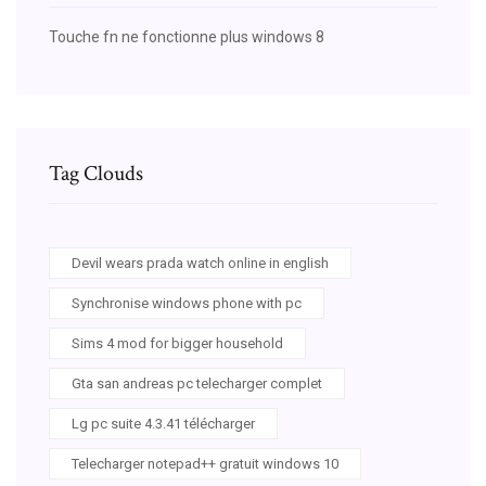
Touche fn ne fonctionne plus windows 8
Tag Clouds
Devil wears prada watch online in english
Synchronise windows phone with pc
Sims 4 mod for bigger household
Gta san andreas pc telecharger complet
Lg pc suite 4.3.41 télécharger
Telecharger notepad++ gratuit windows 10