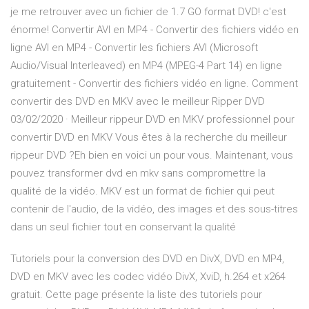
je me retrouver avec un fichier de 1.7 GO format DVD! c'est
énorme! Convertir AVI en MP4 - Convertir des fichiers vidéo en
ligne AVI en MP4 - Convertir les fichiers AVI (Microsoft
Audio/Visual Interleaved) en MP4 (MPEG-4 Part 14) en ligne
gratuitement - Convertir des fichiers vidéo en ligne. Comment
convertir des DVD en MKV avec le meilleur Ripper DVD
03/02/2020 · Meilleur rippeur DVD en MKV professionnel pour
convertir DVD en MKV Vous êtes à la recherche du meilleur
rippeur DVD ?Eh bien en voici un pour vous. Maintenant, vous
pouvez transformer dvd en mkv sans compromettre la
qualité de la vidéo. MKV est un format de fichier qui peut
contenir de l'audio, de la vidéo, des images et des sous-titres
dans un seul fichier tout en conservant la qualité
Tutoriels pour la conversion des DVD en DivX, DVD en MP4,
DVD en MKV avec les codec vidéo DivX, XviD, h.264 et x264
gratuit. Cette page présente la liste des tutoriels pour