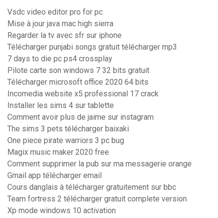
Vsdc video editor pro for pc
Mise à jour java mac high sierra
Regarder la tv avec sfr sur iphone
Télécharger punjabi songs gratuit télécharger mp3
7 days to die pc ps4 crossplay
Pilote carte son windows 7 32 bits gratuit
Télécharger microsoft office 2020 64 bits
Incomedia website x5 professional 17 crack
Installer les sims 4 sur tablette
Comment avoir plus de jaime sur instagram
The sims 3 pets télécharger baixaki
One piece pirate warriors 3 pc bug
Magix music maker 2020 free
Comment supprimer la pub sur ma messagerie orange
Gmail app télécharger email
Cours danglais à télécharger gratuitement sur bbc
Team fortress 2 télécharger gratuit complete version
Xp mode windows 10 activation