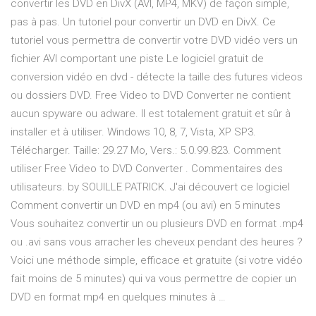
convertir les DVD en DivX (AVI, MP4, MKV) de façon simple,
pas à pas. Un tutoriel pour convertir un DVD en DivX. Ce
tutoriel vous permettra de convertir votre DVD vidéo vers un
fichier AVI comportant une piste Le logiciel gratuit de
conversion vidéo en dvd - détecte la taille des futures videos
ou dossiers DVD. Free Video to DVD Converter ne contient
aucun spyware ou adware. Il est totalement gratuit et sûr à
installer et à utiliser. Windows 10, 8, 7, Vista, XP SP3.
Télécharger. Taille: 29.27 Mo, Vers.: 5.0.99.823. Comment
utiliser Free Video to DVD Converter . Commentaires des
utilisateurs. by SOUILLE PATRICK. J'ai découvert ce logiciel
Comment convertir un DVD en mp4 (ou avi) en 5 minutes
Vous souhaitez convertir un ou plusieurs DVD en format .mp4
ou .avi sans vous arracher les cheveux pendant des heures ?
Voici une méthode simple, efficace et gratuite (si votre vidéo
fait moins de 5 minutes) qui va vous permettre de copier un
DVD en format mp4 en quelques minutes à …