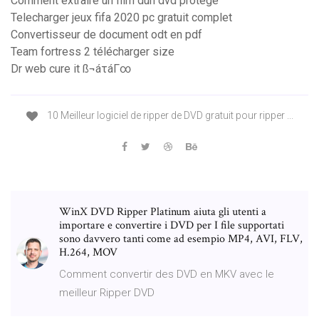
Comment extraire un film dun dvd protégé
Telecharger jeux fifa 2020 pc gratuit complet
Convertisseur de document odt en pdf
Team fortress 2 télécharger size
Dr web cure it ß¬áτáΓ∞
10 Meilleur logiciel de ripper de DVD gratuit pour ripper ...
WinX DVD Ripper Platinum aiuta gli utenti a
importare e convertire i DVD per I file supportati
sono davvero tanti come ad esempio MP4, AVI, FLV,
H.264, MOV
Comment convertir des DVD en MKV avec le
meilleur Ripper DVD