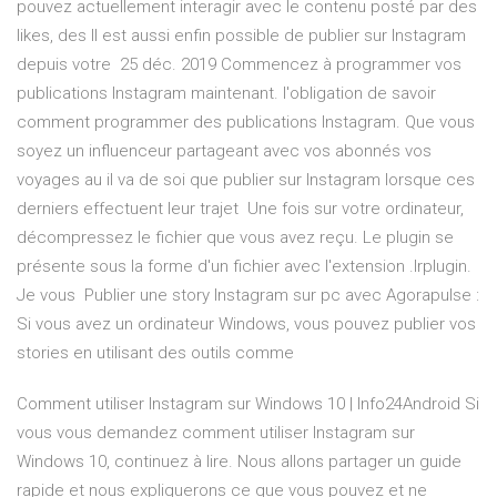
pouvez actuellement interagir avec le contenu posté par des
likes, des Il est aussi enfin possible de publier sur Instagram
depuis votre 25 déc. 2019 Commencez à programmer vos
publications Instagram maintenant. l'obligation de savoir
comment programmer des publications Instagram. Que vous
soyez un influenceur partageant avec vos abonnés vos
voyages au il va de soi que publier sur Instagram lorsque ces
derniers effectuent leur trajet Une fois sur votre ordinateur,
décompressez le fichier que vous avez reçu. Le plugin se
présente sous la forme d'un fichier avec l'extension .lrplugin.
Je vous Publier une story Instagram sur pc avec Agorapulse :
Si vous avez un ordinateur Windows, vous pouvez publier vos
stories en utilisant des outils comme
Comment utiliser Instagram sur Windows 10 | Info24Android Si
vous vous demandez comment utiliser Instagram sur
Windows 10, continuez à lire. Nous allons partager un guide
rapide et nous expliquerons ce que vous pouvez et ne