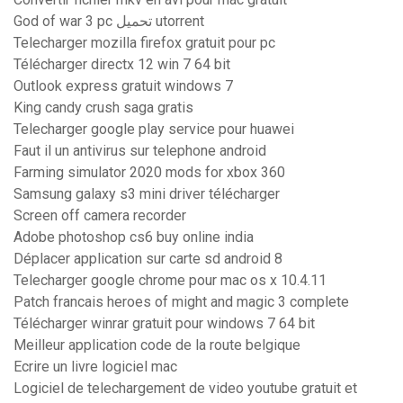
God of war 3 pc تحميل utorrent
Telecharger mozilla firefox gratuit pour pc
Télécharger directx 12 win 7 64 bit
Outlook express gratuit windows 7
King candy crush saga gratis
Telecharger google play service pour huawei
Faut il un antivirus sur telephone android
Farming simulator 2020 mods for xbox 360
Samsung galaxy s3 mini driver télécharger
Screen off camera recorder
Adobe photoshop cs6 buy online india
Déplacer application sur carte sd android 8
Telecharger google chrome pour mac os x 10.4.11
Patch francais heroes of might and magic 3 complete
Télécharger winrar gratuit pour windows 7 64 bit
Meilleur application code de la route belgique
Ecrire un livre logiciel mac
Logiciel de telechargement de video youtube gratuit et