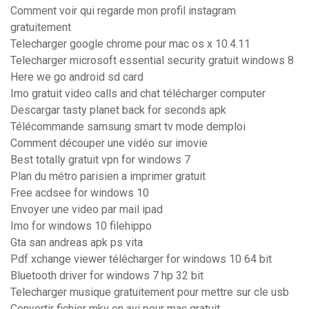
Comment voir qui regarde mon profil instagram
gratuitement
Telecharger google chrome pour mac os x 10.4.11
Telecharger microsoft essential security gratuit windows 8
Here we go android sd card
Imo gratuit video calls and chat télécharger computer
Descargar tasty planet back for seconds apk
Télécommande samsung smart tv mode demploi
Comment découper une vidéo sur imovie
Best totally gratuit vpn for windows 7
Plan du métro parisien a imprimer gratuit
Free acdsee for windows 10
Envoyer une video par mail ipad
Imo for windows 10 filehippo
Gta san andreas apk ps vita
Pdf xchange viewer télécharger for windows 10 64 bit
Bluetooth driver for windows 7 hp 32 bit
Telecharger musique gratuitement pour mettre sur cle usb
Convertir fichier mkv en avi pour mac gratuit