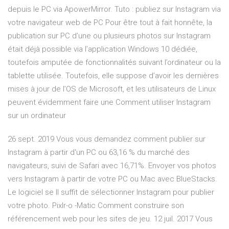
depuis le PC via ApowerMirror. Tuto : publiez sur Instagram via
votre navigateur web de PC Pour être tout à fait honnête, la
publication sur PC d’une ou plusieurs photos sur Instagram
était déjà possible via l’application Windows 10 dédiée,
toutefois amputée de fonctionnalités suivant l’ordinateur ou la
tablette utilisée. Toutefois, elle suppose d’avoir les dernières
mises à jour de l’OS de Microsoft, et les utilisateurs de Linux
peuvent évidemment faire une Comment utiliser Instagram
sur un ordinateur
26 sept. 2019 Vous vous demandez comment publier sur
Instagram à partir d'un PC ou 63,16 % du marché des
navigateurs, suivi de Safari avec 16,71%. Envoyer vos photos
vers Instagram à partir de votre PC ou Mac avec BlueStacks.
Le logiciel se Il suffit de sélectionner Instagram pour publier
votre photo. Pixlr-o -Matic Comment construire son
référencement web pour les sites de jeu. 12 juil. 2017 Vous