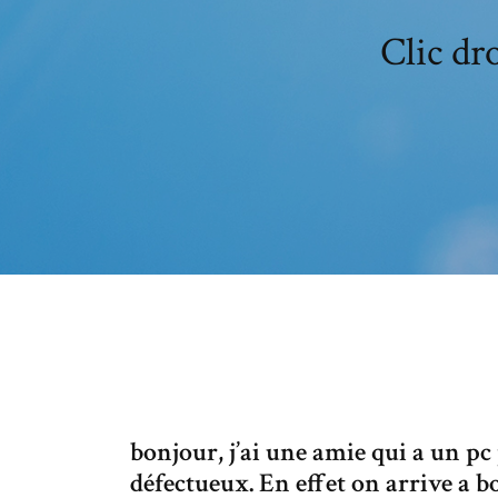
Clic dr
bonjour, j’ai une amie qui a un pc 
défectueux. En effet on arrive a bo