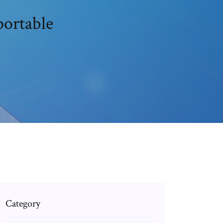
portable
Category