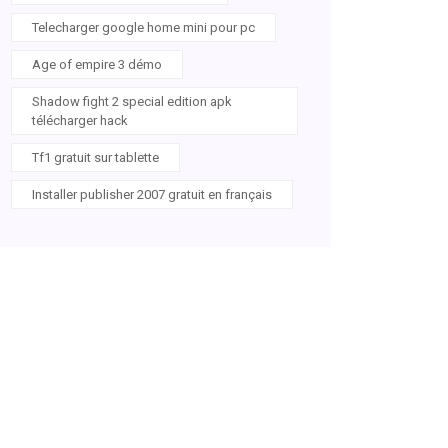
Telecharger google home mini pour pc
Age of empire 3 démo
Shadow fight 2 special edition apk
télécharger hack
Tf1 gratuit sur tablette
Installer publisher 2007 gratuit en français