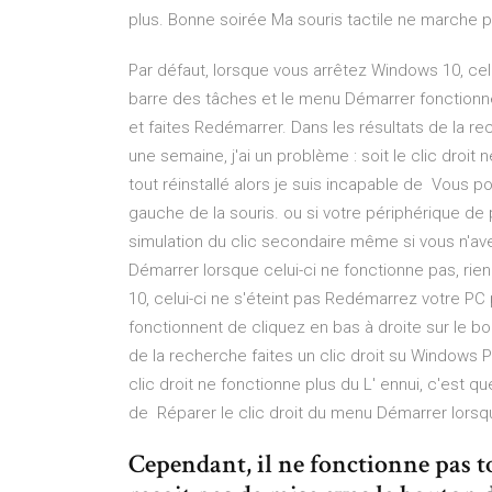
plus. Bonne soirée Ma souris tactile ne marche 
Par défaut, lorsque vous arrêtez Windows 10, celu
barre des tâches et le menu Démarrer fonctionne
et faites Redémarrer. Dans les résultats de la r
une semaine, j'ai un problème : soit le clic droit 
tout réinstallé alors je suis incapable de Vous p
gauche de la souris. ou si votre périphérique de 
simulation du clic secondaire même si vous n'ave
Démarrer lorsque celui-ci ne fonctionne pas, rie
10, celui-ci ne s'éteint pas Redémarrez votre PC 
fonctionnent de cliquez en bas à droite sur le b
de la recherche faites un clic droit su Windows P
clic droit ne fonctionne plus du L' ennui, c'est que
de Réparer le clic droit du menu Démarrer lorsqu
Cependant, il ne fonctionne pas t