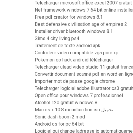
Telecharger microsoft office excel 2007 gratui
Net framework windows 7 64 bit online installe
Free pdf creator for windows 8.1
Best defensive civilisation age of empires 2
Installer driver bluetooth windows 8.1
Sims 4 city living ps4
Traitement de texte android apk
Controleur vidéo compatible vga pour xp
Pokemon go hack android télécharger
Telecharger ulead video studio 11 gratuit franc
Convertir document scanné pdf en word en lign
Importer mot de passe google chrome
Telecharger logiciel adobe illustrator cs3 gratui
Open office pour windows 7 professionnel
Alcohol 120 gratuit windows 8
Mac os x 10.8 mountain lion iso تحميل
Sonic dash boom 2 mod
Android os for pc 64 bit
Logiciel qui change ladresse ip automatiqueme