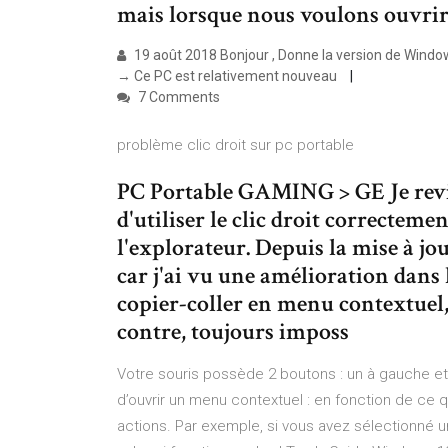
mais lorsque nous voulons ouvri
19 août 2018 Bonjour , Donne la version de Window
→ Ce PC est relativement nouveau
7 Comments
problème clic droit sur pc portable
PC Portable GAMING > GE Je revie
d'utiliser le clic droit correctem
l'explorateur. Depuis la mise à jour
car j'ai vu une amélioration dans 
copier-coller en menu contextuel, 
contre, toujours imposs
Votre souris possède 2 boutons : un à gauche et 
d’ouvrir un menu contextuel : en fonction de ce
actions. Par exemple, si vous avez sélectionné un 