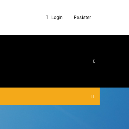
Login
Resister
|